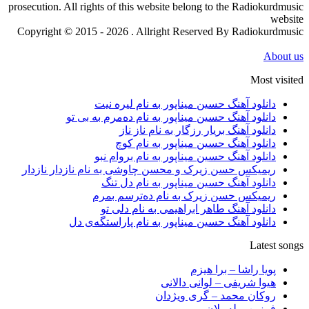
prosecution. All rights of this website belong to the Radiokurdmusic
website
Copyright © 2015 - 2026 . Allright Reserved By Radiokurdmusic
About us
Most visited
دانلود آهنگ حسین میناپور به نام لیره نیت
دانلود آهنگ حسین میناپور به نام دەمرم بە بی تو
دانلود آهنگ بریار رزگار به نام ناز ناز
دانلود آهنگ حسین میناپور به نام کوچ
دانلود آهنگ حسین میناپور به نام بروام نبو
ریمیکس حسن زیرک و محسن چاوشی به نام نازدار نازدار
دانلود آهنگ حسین میناپور به نام دل تنگ
ریمیکس حسن زیرک به نام دەترسم بمرم
دانلود آهنگ طاهر ابراهیمی به نام دلی تو
دانلود آهنگ حسین میناپور به نام پاراستگەی دل
Latest songs
پویا راشا – برا هیزم
هیوا شریفی – لوانی دالانی
روکان محمد – گری ویژدان
فرزین – لەملان