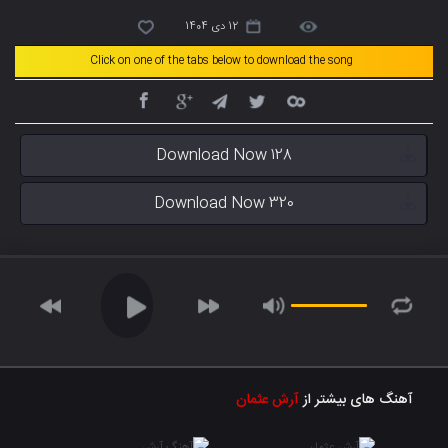
12 دی 1404
Click on one of the tabs below to download the song
Download Now 128
Download Now 320
آهنگ های بیشتر از
آرش عثمان