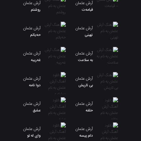
آرش عثمان
آرش عثمان
قیامەت
روشتم
آرش عثمان
آرش عثمان
نهینی
حەیاتم
آرش عثمان
آرش عثمان
به سلامت
غەریبە
آرش عثمان
آرش عثمان
بی ئاریش
دوا نامه
آرش عثمان
آرش عثمان
حلقه
عشق
آرش عثمان
آرش عثمان
دلم پیسه
وای له تو