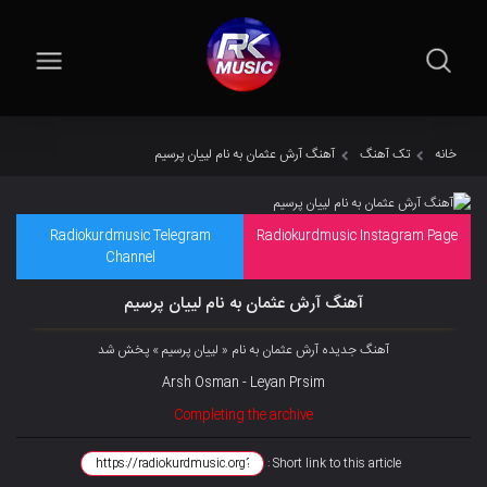
خانه
تک آهنگ
آهنگ آرش عثمان به نام لییان پرسیم
Radiokurdmusic Telegram
Radiokurdmusic Instagram Page
Channel
آهنگ آرش عثمان به نام لییان پرسیم
آهنگ جدیده آرش عثمان به نام « لییان پرسیم » پخش شد
Arsh Osman - Leyan Prsim
Completing the archive
Short link to this article :