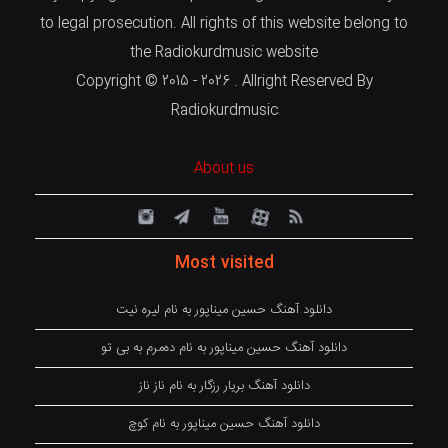
to legal prosecution. All rights of this website belong to
the Radiokurdmusic website
Copyright © 2015 - 2026 . Allright Reserved By
Radiokurdmusic
About us
Most visited
دانلود آهنگ حسین میناپور به نام لیره نیت
دانلود آهنگ حسین میناپور به نام دەمرم بە بی تو
دانلود آهنگ بریار رزگار به نام ناز ناز
دانلود آهنگ حسین میناپور به نام کوچ