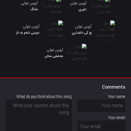
آروین غوثی
آروین غوثی
دلپری
مانگ
آروین غوثی
آروین غوثی
بو کی داغداری
دوینی شەو به ناز
آروین غوثی
عەشقی منالی
Comments
What do you think about this song
Your name
Your email