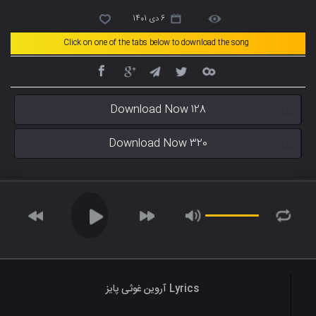
6 دی 1401
Click on one of the tabs below to download the song
Download Now 128
Download Now 320
Lyrics آروین غوثی پایز