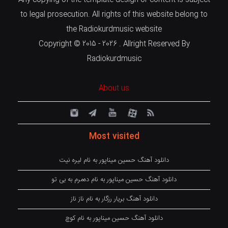
Any copying of the template design or content is subject
to legal prosecution. All rights of this website belong to
the Radiokurdmusic website
Copyright © 2015 - 2026 . Allright Reserved By
Radiokurdmusic
About us
Most visited
دانلود آهنگ حسین میناپور به نام لیره نیت
دانلود آهنگ حسین میناپور به نام دەمرم بە بی تو
دانلود آهنگ بریار رزگار به نام ناز ناز
دانلود آهنگ حسین میناپور به نام کوچ