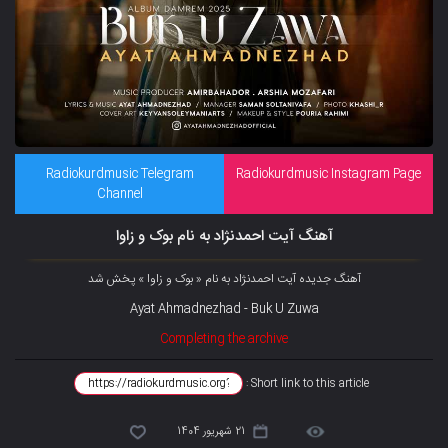
Radiokurdmusic Telegram
Radiokurdmusic Instagram Page
Channel
آهنگ آیت احمدنژاد به نام بوک و زاوا
آهنگ جدیده آیت احمدنژاد به نام « بوک و زاوا » پخش شد
Ayat Ahmadnezhad - Buk U Zuwa
Completing the archive
Short link to this article :
21 شهریور 1404