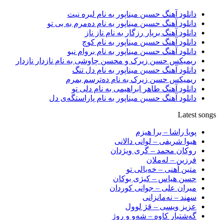
دانلود آهنگ حسین میناپور به نام لیره نیت
دانلود آهنگ حسین میناپور به نام دەمرم بە بی تو
دانلود آهنگ بریار رزگار به نام ناز ناز
دانلود آهنگ حسین میناپور به نام کوچ
دانلود آهنگ حسین میناپور به نام بروام نبو
ریمیکس حسن زیرک و محسن چاوشی به نام نازدار نازدار
دانلود آهنگ حسین میناپور به نام دل تنگ
ریمیکس حسن زیرک به نام دەترسم بمرم
دانلود آهنگ طاهر ابراهیمی به نام دلی تو
دانلود آهنگ حسین میناپور به نام پاراستگەی دل
Latest songs
پویا راشا – برا هیزم
هیوا شریفی – لوانی دالانی
روکان محمد – گری ویژدان
فرزین – لەملان
متین آهنی – خەیالی تو
حسن هیاس – کیژی بوکان
میران علی – جوانی کوردان
سهند – نەمانزانی
عزیز ویسی – قژ لوول
گەشتیار کاوە – شەو و روژ