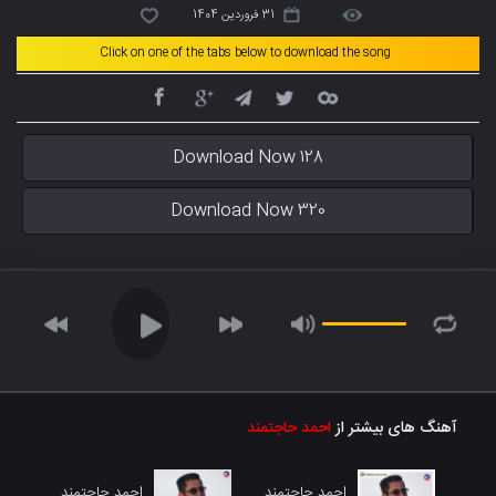
31 فروردین 1404
Click on one of the tabs below to download the song
Download Now 128
Download Now 320
آهنگ های بیشتر از
احمد حاجتمند
احمد حاجتمند
احمد حاجتمند