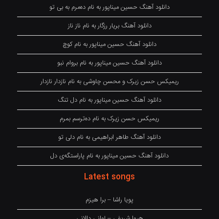
دانلود آهنگ حسین میناپور به نام دەمرم بە بی تو
دانلود آهنگ بریار رزگار به نام ناز ناز
دانلود آهنگ حسین میناپور به نام کوچ
دانلود آهنگ حسین میناپور به نام بروام نبو
ریمیکس حسن زیرک و محسن چاوشی به نام نازدار نازدار
دانلود آهنگ حسین میناپور به نام دل تنگ
ریمیکس حسن زیرک به نام دەترسم بمرم
دانلود آهنگ طاهر ابراهیمی به نام دلی تو
دانلود آهنگ حسین میناپور به نام پاراستگەی دل
Latest songs
پویا راشا – برا هیزم
هیوا شریفی – لوانی دالانی