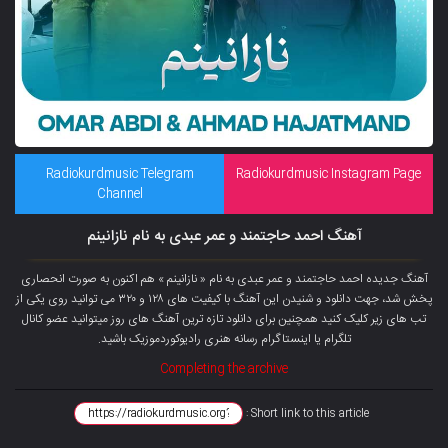
Radiokurdmusic Telegram
Radiokurdmusic Instagram Page
Channel
آهنگ احمد حاجتمند و عمر عبدی به نام نازانینم
آهنگ جدیده احمد حاجتمند و عمر عبدی به نام « نازانینم » هم اکنون به صورت انحصاری
پخش شد، جهت دانلود و شنیدن این آهنگ با کیفیت های ۱۲۸ و ۳۲۰ می توانید روی یکی از
تب های زیر کلیک کنید همچنین برای دانلود تازه ترین آهنگ های روز میتوانید عضو کانال
تلگرام یا اینستاگرام رسانه هنری رادیوکوردموزیک باشید.
Completing the archive
Short link to this article :