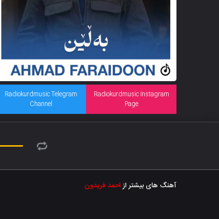
Radiokurdmusic Telegram
Radiokurdmusic Instagram
Channel
Page
آهنگ های بیشتر از
احمد فریدون