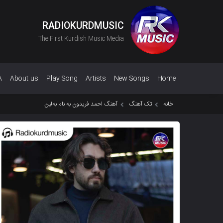
RADIOKURDMUSIC
The First Kurdish Music Media
A
About us
Play Song
Artists
New Songs
Home
خانه
تک آهنگ
آهنگ احمد فریدون به نام بەلین