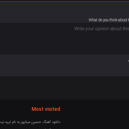
What do you think about 
Most visited
دانلود آهنگ حسین میناپور به نام لیره نی