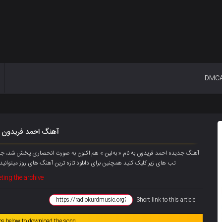
DMC
آهنگ احمد فریدون به
تب های زیر کلیک کنید همچنین برای دانلود تازه ترین آهنگ های روز میتوانید ع
ting the archive
Short link to this article :
abs below to download the song