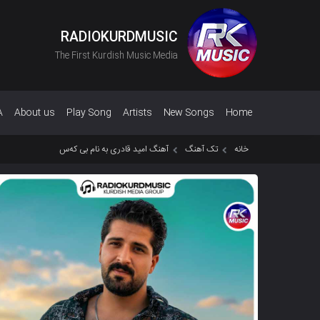
RADIOKURDMUSIC
The First Kurdish Music Media
A
About us
Play Song
Artists
New Songs
Home
خانه
تک آهنگ
آهنگ امید قادری به نام بی کەس