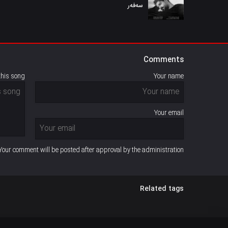
سەفەر
Comments
this song
Your name
Your email
Your comment will be posted after approval by the administration
Related tags