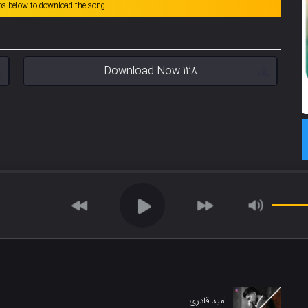
abs below to download the song
Download Now 128
امید قادری