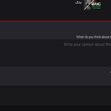
مانگ
What do you think about 