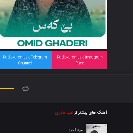
Radiokurdmusic Telegram
Radiokurdmusic Instagram
Channel
Page
آهنگ های بیشتر از
امید قادری
امید قادری