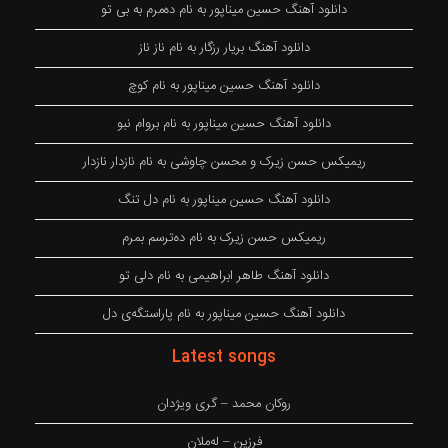
دانلود آهنگ حسین میناپور به نام دەمرم بە بی تو
دانلود آهنگ بریار رزگار به نام ناز ناز
دانلود آهنگ حسین میناپور به نام کوچ
دانلود آهنگ حسین میناپور به نام بروام نبو
ریمیکس حسن زیرک و محسن چاوشی به نام نازدار نازدار
دانلود آهنگ حسین میناپور به نام دل تنگ
ریمیکس حسن زیرک به نام دەترسم بمرم
دانلود آهنگ طاهر ابراهیمی به نام دلی تو
دانلود آهنگ حسین میناپور به نام پاراستگەی دل
Latest songs
روکان محمد – گری ویژدان
فرزین – لەملان