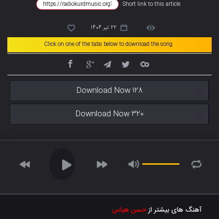
Short link to this article :
22 تیر 1404
Click on one of the tabs below to download the song
Download Now 128
Download Now 320
آهنگ های بیشتر از
حسن هیاس