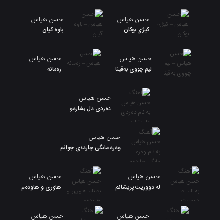
حسن هیاس
حسن هیاس
کیژی بوکان
باوه گیان
حسن هیاس
حسن هیاس
لیم چووی بەقینا
زەمانە
حسن هیاس
دەردی دل بشارەو
حسن هیاس
وەرە مانگی چاردەی جوانم
حسن هیاس
حسن هیاس
له دووریت پریشانم
هاوری و هاودەم
حسن هیاس
حسن هیاس