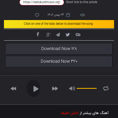
Short link to this article :
24 بهمن 1402
Click on one of the tabs below to download the song
Download Now 128
Download Now 320
آهنگ های بیشتر از
دانش خلیفه