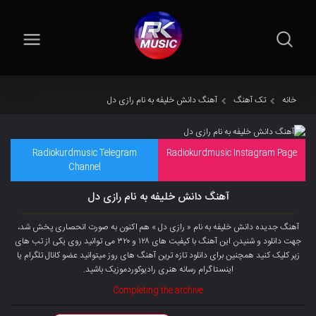
خانه
تک آهنگ
آهنگ دانش خلیفه به نام رازی دل
Radiokurdmusic Telegram
Radiokurdmusic Instagram Page
Channel
آهنگ دانش خلیفه به نام رازی دل
آهنگ جدیده دانش خلیفه به نام « رازی دل » هم اکنون به صورت انحصاری پخش شد،
جهت دانلود و شنیدن این آهنگ با کیفیت های ۱۲۸ و ۳۲۰ می توانید روی یکی از تب های
زیر کلیک کنید همچنین برای دانلود تازه ترین آهنگ های روز میتوانید عضو کانال تلگرام یا
اینستاگرام رسانه هنری رادیوکوردموزیک باشید.
Completing the archive