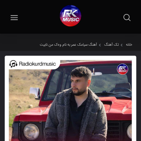
خانه
تک آهنگ
آهنگ سیامک عمر به نام وەک من نابیت