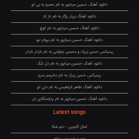
دانلود آهنگ حسین میناپور به نام دەمرم بە بی تو
دانلود آهنگ بریار رزگار به نام ناز ناز
دانلود آهنگ حسین میناپور به نام کوچ
دانلود آهنگ حسین میناپور به نام بروام نبو
ریمیکس حسن زیرک و محسن چاوشی به نام نازدار نازدار
دانلود آهنگ حسین میناپور به نام دل تنگ
ریمیکس حسن زیرک به نام دەترسم بمرم
دانلود آهنگ طاهر ابراهیمی به نام دلی تو
دانلود آهنگ حسین میناپور به نام پاراستگەی دل
Latest songs
کمال گلچین – دلم شکا
حمید حمیدی – بابه