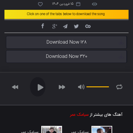
15 فروردین 1404
Click on one of the tabs below to download the song
Download Now 128
Download Now 320
آهنگ های بیشتر از
سیامک عمر
سیامک عمر
سیامک عمر