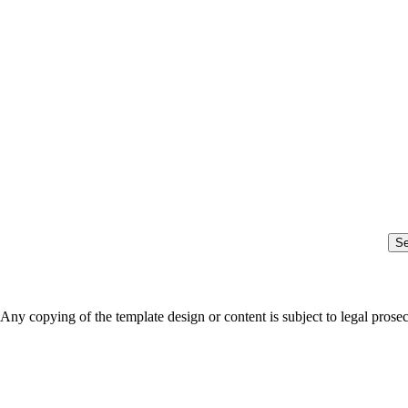
S
Any copying of the template design or content is subject to legal prose