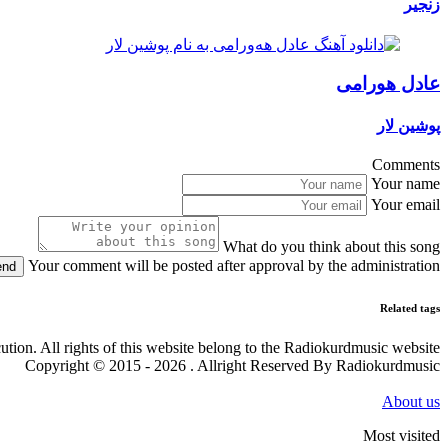
زنجیر
عادل هورامی
پوشین لار
Comments
Your name
Your email
What do you think about this song
Your comment will be posted after approval by the administration
end
Related tags
cution. All rights of this website belong to the Radiokurdmusic website
Copyright © 2015 - 2026 . Allright Reserved By Radiokurdmusic
About us
Most visited