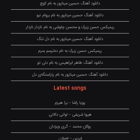
دانلود آهنگ حسین میناپور به نام کوچ
دانلود آهنگ حسین میناپور به نام بروام نبو
ریمیکس حسن زیرک و محسن چاوشی به نام نازدار نازدار
دانلود آهنگ حسین میناپور به نام دل تنگ
ریمیکس حسن زیرک به نام دەترسم بمرم
دانلود آهنگ طاهر ابراهیمی به نام دلی تو
دانلود آهنگ حسین میناپور به نام پاراستگەی دل
Latest songs
پویا راشا – برا هیزم
هیوا شریفی – لوانی دالانی
روکان محمد – گری ویژدان
فرزین – لەملان