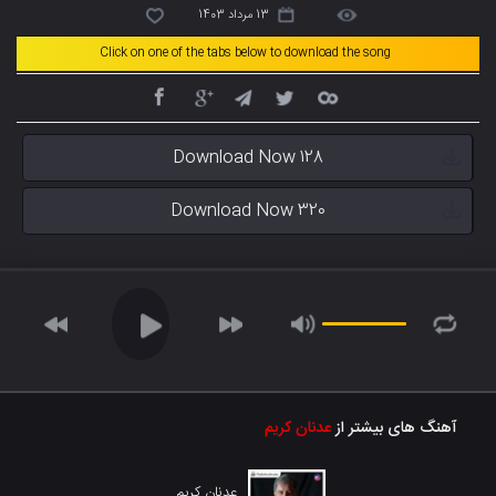
13 مرداد 1403
Click on one of the tabs below to download the song
Download Now 128
Download Now 320
آهنگ های بیشتر از
عدنان کریم
عدنان کریم