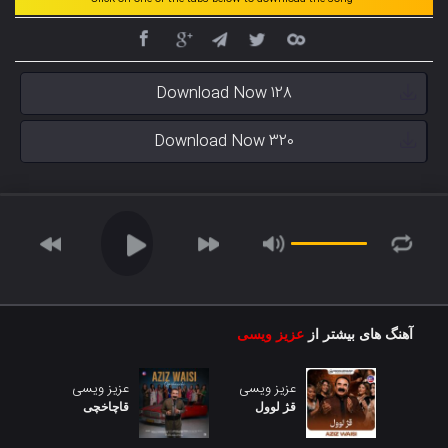
Download Now 128
Download Now 320
آهنگ های بیشتر از
عزیز ویسی
عزیز ویسی
عزیز ویسی
قژ لوول
قاچاخچی