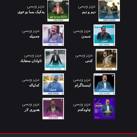
عزیز ویسی
عزیز ویسی
دیم و دیم
یەکیک بمبا بو خوی
عزیز ویسی
عزیز ویسی
تەمەن
جەمیلە
عزیز ویسی
عزیز ویسی
کەنی
ئاوادان مەهاباد
عزیز ویسی
عزیز ویسی
اینستاگرام
کەلیالە
عزیز ویسی
عزیز ویسی
چاوەکەم
هەورى لار