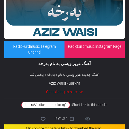
Radiokurdmusic Telegram
Radiokurdmusic Instagram Page
Channel
‌آهنگ عزیز ویسی به نام بەرخە
آهنگ جدیده عزیز ویسی به نام « بەرخە » پخش شد
Aziz Waisi - Barkha
Completing the archive
Short link to this article :
9 آذر 1404
Click on one of the tabs below to download the song