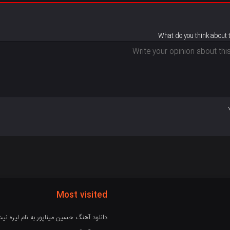
What do you think about 
Most visited
دانلود آهنگ حسین میناپور به نام لیره نی