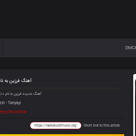
DMC
آهنگ فرزین به نام
آهنگ جدیده فرزین به نام « 
zin - Tanyayi
ting the archive
Short link to this article :