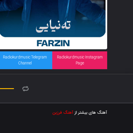
Radiokurdmusic Telegram
Radiokurdmusic Instagram
Channel
Page
آهنگ های بیشتر از
آهنگ فرزین