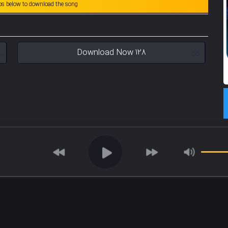
abs below to download the song
Download Now 128