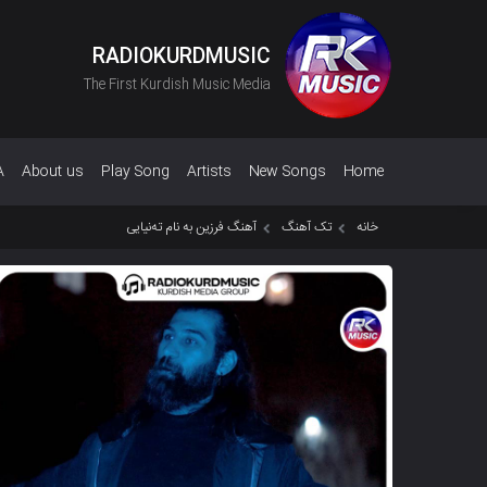
RADIOKURDMUSIC
The First Kurdish Music Media
A
About us
Play Song
Artists
New Songs
Home
خانه
تک آهنگ
آهنگ فرزین به نام تەنیایی