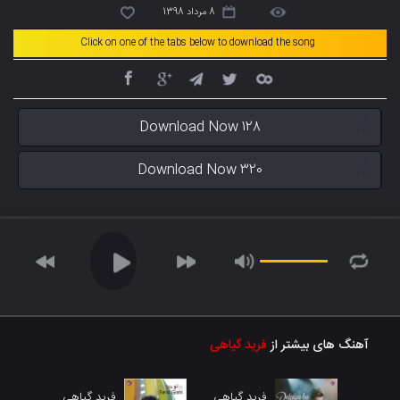
8 مرداد 1398
Click on one of the tabs below to download the song
Download Now 128
Download Now 320
آهنگ های بیشتر از
فرید گیاهی
فرید گیاهی
فرید گیاهی