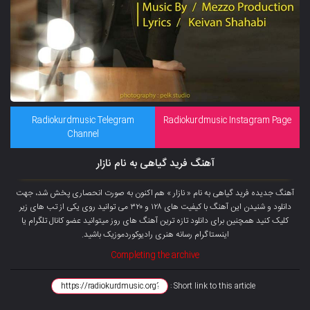
Radiokurdmusic Telegram
Radiokurdmusic Instagram Page
Channel
آهنگ فرید گیاهی به نام نازار
آهنگ جدیده فرید گیاهی به نام « نازار » هم اکنون به صورت انحصاری پخش شد، جهت
دانلود و شنیدن این آهنگ با کیفیت های ۱۲۸ و ۳۲۰ می توانید روی یکی از تب های زیر
کلیک کنید همچنین برای دانلود تازه ترین آهنگ های روز میتوانید عضو کانال تلگرام یا
اینستاگرام رسانه هنری رادیوکوردموزیک باشید.
Completing the archive
Short link to this article :