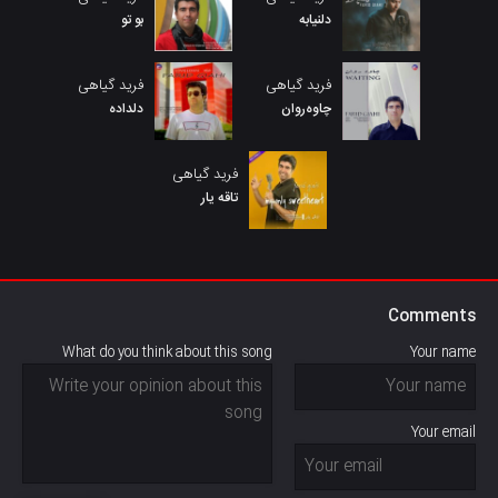
دلنیابه
بو تو
فرید گیاهی
فرید گیاهی
چاوەروان
دلدادە
فرید گیاهی
تاقه یار
Comments
What do you think about this song
Your name
Your email