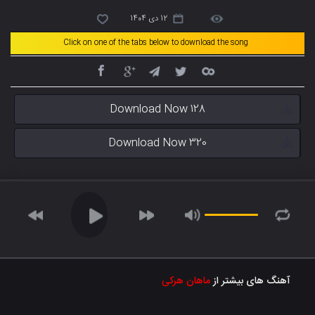
12 دی 1404
Click on one of the tabs below to download the song
Download Now 128
Download Now 320
آهنگ های بیشتر از
ماهان هرکی