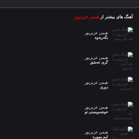
آهنگ های بیشتر از
هیمن عزیزپور
هیمن عزیزپور
بگەریەوە
هیمن عزیزپور
گری عەشق
هیمن عزیزپور
دوری
هیمن عزیزپور
خوشەویستی تو
هیمن عزیزپور
لیم ببووره