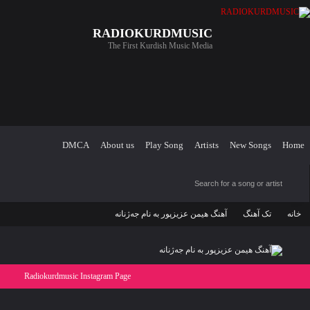
RADIOKURDMUSIC
The First Kurdish Music Media
DMCA
About us
Play Song
Artists
New Songs
Home
خانه
تک آهنگ
آهنگ هیمن عزیزپور به نام جەژنانه
Radiokurdmusic Instagram Page