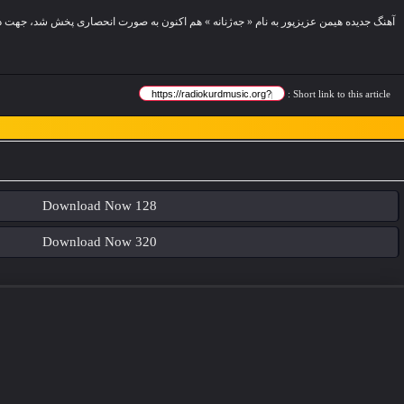
Short link to this article :
Download Now 128
Download Now 320