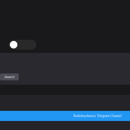
Radiokurdmusic Telegram Channel