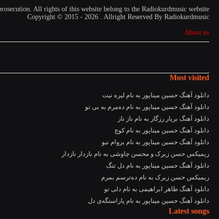
prosecution. All rights of this website belong to the Radiokurdmusic website
Copyright © 2015 - 2026 . Allright Reserved By Radiokurdmusic
About us
Most visited
دانلود آهنگ حسین میناپور به نام لیره نیت
دانلود آهنگ حسین میناپور به نام دەمرم بە بی تو
دانلود آهنگ بریار رزگار به نام ناز ناز
دانلود آهنگ حسین میناپور به نام کوچ
دانلود آهنگ حسین میناپور به نام بروام نبو
ریمیکس حسن زیرک و محسن چاوشی به نام نازدار نازدار
دانلود آهنگ حسین میناپور به نام دل تنگ
ریمیکس حسن زیرک به نام دەترسم بمرم
دانلود آهنگ طاهر ابراهیمی به نام دلی تو
دانلود آهنگ حسین میناپور به نام پاراستگەی دل
Latest songs