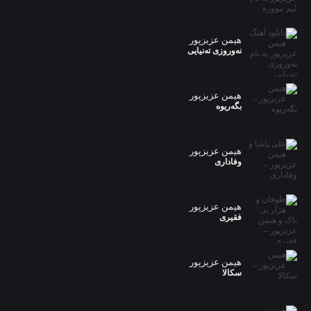
هیمن عزیزپور
نەوروزی تەنیایی
هیمن عزیزپور
بگەریوە
هیمن عزیزپور
وفاداری
هیمن عزیزپور
فقیری
هیمن عزیزپور
سکالا