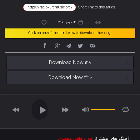
Short link to this article :
14 بهمن 1397
Click on one of the tabs below to download the song
Download Now 128
Download Now 320
آهنگ های بیشتر از
اهون حاجی محمدی