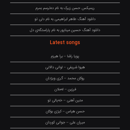
ریمیکس حسن زیرک به نام دەترسم بمرم
دانلود آهنگ طاهر ابراهیمی به نام دلی تو
دانلود آهنگ حسین میناپور به نام پاراستگەی دل
Latest songs
پویا راشا – برا هیزم
هیوا شریفی – لوانی دالانی
روکان محمد – گری ویژدان
فرزین – لەملان
متین آهنی – خەیالی تو
حسن هیاس – کیژی بوکان
میران علی – جوانی کوردان