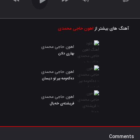
آهنگ های بیشتر از
اهون حاجی محمدی
اهون حاجی محمدی
بهاری دلان
اهون حاجی محمدی
دەکەومە بیر تو دیسان
اهون حاجی محمدی
فریشتەی خەیال
Comments