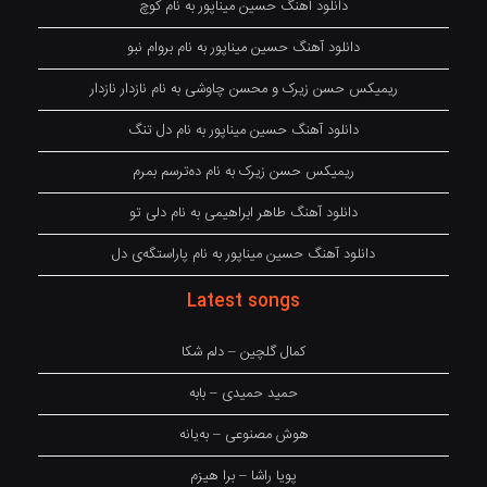
دانلود آهنگ حسین میناپور به نام کوچ
دانلود آهنگ حسین میناپور به نام بروام نبو
ریمیکس حسن زیرک و محسن چاوشی به نام نازدار نازدار
دانلود آهنگ حسین میناپور به نام دل تنگ
ریمیکس حسن زیرک به نام دەترسم بمرم
دانلود آهنگ طاهر ابراهیمی به نام دلی تو
دانلود آهنگ حسین میناپور به نام پاراستگەی دل
Latest songs
کمال گلچین – دلم شکا
حمید حمیدی – بابه
هوش مصنوعی – بەیانە
پویا راشا – برا هیزم