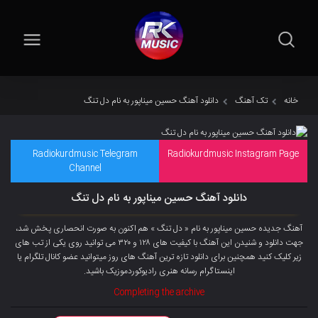
خانه
تک آهنگ
دانلود آهنگ حسین میناپور به نام دل تنگ
Radiokurdmusic Telegram
Radiokurdmusic Instagram Page
Channel
دانلود آهنگ حسین میناپور به نام دل تنگ
آهنگ جدیده حسین میناپور به نام « دل تنگ » هم اکنون به صورت انحصاری پخش شد،
جهت دانلود و شنیدن این آهنگ با کیفیت های ۱۲۸ و ۳۲۰ می توانید روی یکی از تب های
زیر کلیک کنید همچنین برای دانلود تازه ترین آهنگ های روز میتوانید
عضو کانال تلگرام
یا
اینستاگرام رسانه هنری رادیوکوردموزیک باشید.
Completing the archive