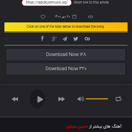
Short link to this article :
20 مهر 1400
Click on one of the tabs below to download the song
Download Now 128
Download Now 320
آهنگ های بیشتر از
حسین میناپور