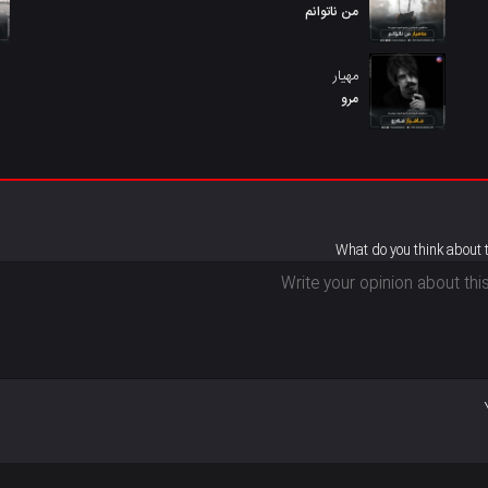
من ناتوانم
مهیار
مرو
What do you think about 