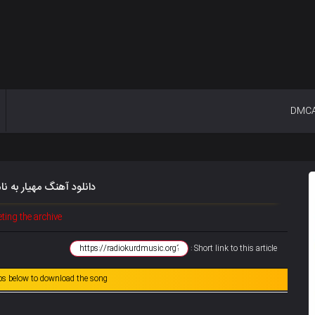
DMC
دانلود آهنگ مهیار به ن
ting the archive
Short link to this article :
abs below to download the song