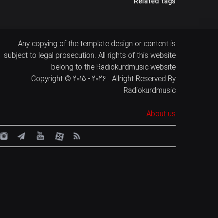
Related tags
Any copying of the template design or content is
subject to legal prosecution. All rights of this website
belong to the Radiokurdmusic website
Copyright © 2015 - 2026 . Allright Reserved By
Radiokurdmusic
About us