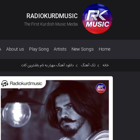
RADIOKURDMUSIC
The First Kurdish Music Media
A
About us
Play Song
Artists
New Songs
Home
خانه
تک آهنگ
دانلود آهنگ مهیار به نام باشترین کات