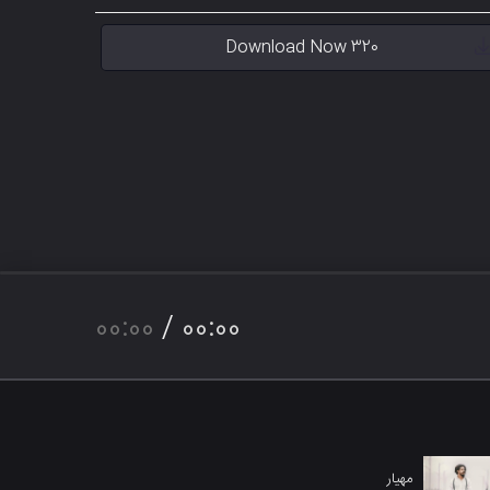
Download Now 320
00:00
/
00:00
مهیار