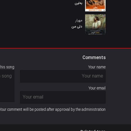
بەلین
مهیار
دلی من
Comments
this song
Your name
Your email
Your comment will be posted after approval by the administration