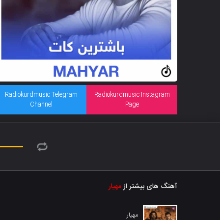
Radiokurdmusic Telegram
Radiokurdmusic Instagram
Channel
Page
آهنگ های بیشتر از
مهیار
مهیار