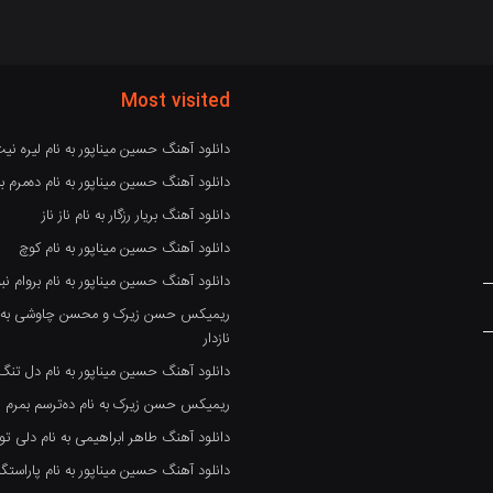
Most visited
دانلود آهنگ حسین میناپور به نام لیره نی
دانلود آهنگ حسین میناپور به نام دەمرم بە
دانلود آهنگ بریار رزگار به نام ناز ناز
دانلود آهنگ حسین میناپور به نام کوچ
دانلود آهنگ حسین میناپور به نام بروام نبو
ریمیکس حسن زیرک و محسن چاوشی به نام
نازدار
دانلود آهنگ حسین میناپور به نام دل تنگ
ریمیکس حسن زیرک به نام دەترسم بمرم
دانلود آهنگ طاهر ابراهیمی به نام دلی تو
دانلود آهنگ حسین میناپور به نام پاراست