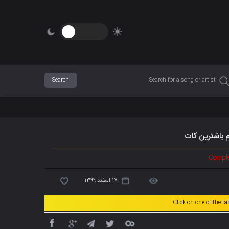
ام باشترین کات
Comple
17 اسفند 1399
Click on one of the t