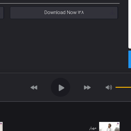
Download Now 128
مهیار