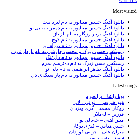
About us
Most visited
دانلود آهنگ حسین میناپور به نام لیره نیت
دانلود آهنگ حسین میناپور به نام دەمرم بە بی تو
دانلود آهنگ بریار رزگار به نام ناز ناز
دانلود آهنگ حسین میناپور به نام کوچ
دانلود آهنگ حسین میناپور به نام بروام نبو
ریمیکس حسن زیرک و محسن چاوشی به نام نازدار نازدار
دانلود آهنگ حسین میناپور به نام دل تنگ
ریمیکس حسن زیرک به نام دەترسم بمرم
دانلود آهنگ طاهر ابراهیمی به نام دلی تو
دانلود آهنگ حسین میناپور به نام پاراستگەی دل
Latest songs
پویا راشا – برا هیزم
هیوا شریفی – لوانی دالانی
روکان محمد – گری ویژدان
فرزین – لەملان
متین آهنی – خەیالی تو
حسن هیاس – کیژی بوکان
میران علی – جوانی کوردان
سهند – نەمانزانی