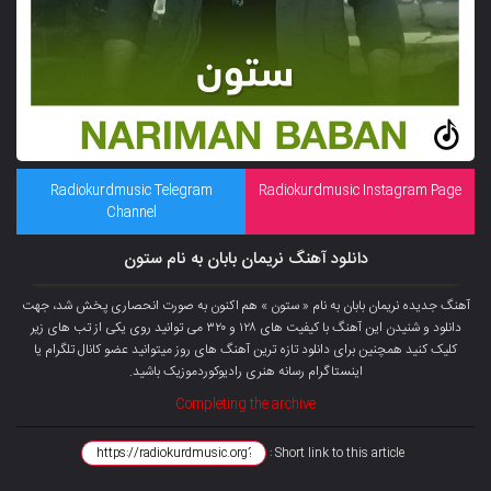
Radiokurdmusic Telegram
Radiokurdmusic Instagram Page
Channel
دانلود آهنگ نریمان بابان به نام ستون
آهنگ جدیده نریمان بابان به نام « ستون » هم اکنون به صورت انحصاری پخش شد، جهت
دانلود و شنیدن این آهنگ با کیفیت های ۱۲۸ و ۳۲۰ می توانید روی یکی از تب های زیر
کلیک کنید همچنین برای دانلود تازه ترین آهنگ های روز میتوانید عضو
کانال تلگرام
یا
اینستاگرام رسانه هنری رادیوکوردموزیک باشید.
Completing the archive
Short link to this article :