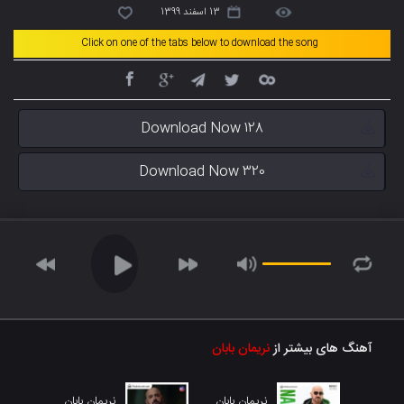
13 اسفند 1399
Click on one of the tabs below to download the song
Download Now 128
Download Now 320
آهنگ های بیشتر از
نریمان بابان
نریمان بابان
نریمان بابان