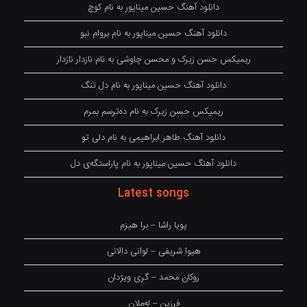
دانلود آهنگ حسین میناپور به نام کوچ
دانلود آهنگ حسین میناپور به نام بروام نبو
ریمیکس حسن زیرک و محسن چاوشی به نام نازدار نازدار
دانلود آهنگ حسین میناپور به نام دل تنگ
ریمیکس حسن زیرک به نام دەترسم بمرم
دانلود آهنگ طاهر ابراهیمی به نام دلی تو
دانلود آهنگ حسین میناپور به نام پاراستگەی دل
Latest songs
پویا راشا – برا هیزم
هیوا شریفی – لوانی دالانی
روکان محمد – گری ویژدان
فرزین – لەملان