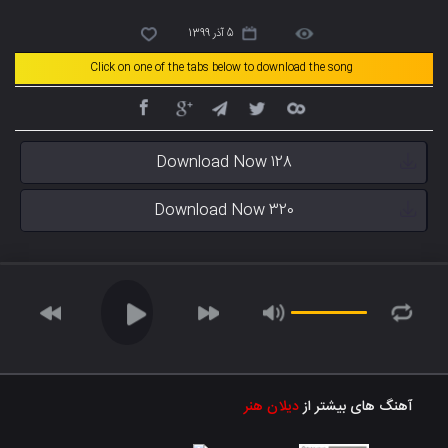
5 آذر 1399
Click on one of the tabs below to download the song
Download Now 128
Download Now 320
آهنگ های بیشتر از
دیلان هنر