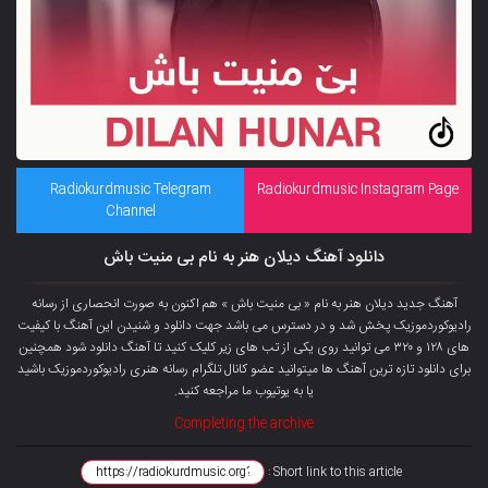
Radiokurdmusic Telegram
Radiokurdmusic Instagram Page
Channel
دانلود آهنگ دیلان هنر به نام بی منیت باش
آهنگ جدید دیلان هنر به نام « بی منیت باش » هم اکنون به صورت انحصاری از رسانه
رادیوکوردموزیک پخش شد و در دسترس می باشد جهت دانلود و شنیدن این آهنگ با کیفیت
های ۱۲۸ و ۳۲۰ می توانید روی یکی از تب های زیر کلیک کنید تا آهنگ دانلود شود همچنین
برای دانلود تازه ترین آهنگ ها میتوانید عضو
کانال تلگرام
رسانه هنری رادیوکوردموزیک باشید
یا به یوتیوب ما مراجعه کنید.
Completing the archive
Short link to this article :