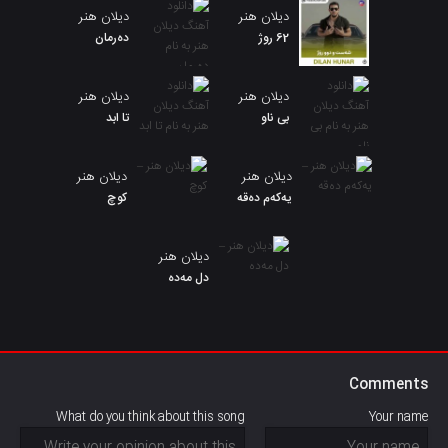
دیلان هنر
دیلان هنر
62 روژ
دەرمان
دیلان هنر
دیلان هنر
بی ناو
تا ابد
دیلان هنر
دیلان هنر
یەکەم دەقە
کوچ
دیلان هنر
دل مەدە
Comments
What do you think about this song
Your name