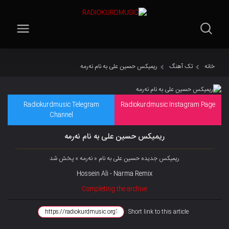
خانه
تک آهنگ
ریمیکس حسین علی به نام نەرمە
Radiokurdmusic Telegram
Radiokurdmusic Instagram Page
Channel
ریمیکس حسین علی به نام نەرمە
ریمیکس جدیده حسین علی به نام « نەرمە » پخش شد
Hossein Ali - Narma Remix
Completing the archive
Short link to this article :