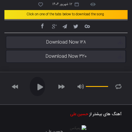
12 شهریور 1404
Click on one of the tabs below to download the song
Download Now 128
Download Now 320
آهنگ های بیشتر از
حسین علی
حسین علی