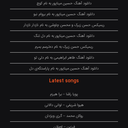
دانلود آهنگ حسین میناپور به نام کوچ
دانلود آهنگ حسین میناپور به نام بروام نبو
ریمیکس حسن زیرک و محسن چاوشی به نام نازدار نازدار
دانلود آهنگ حسین میناپور به نام دل تنگ
ریمیکس حسن زیرک به نام دەترسم بمرم
دانلود آهنگ طاهر ابراهیمی به نام دلی تو
دانلود آهنگ حسین میناپور به نام پاراستگەی دل
Latest songs
پویا راشا – برا هیزم
هیوا شریفی – لوانی دالانی
روکان محمد – گری ویژدان
فرزین – لەملان