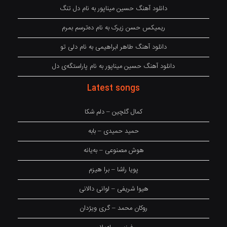
دانلود آهنگ حسین میناپور به نام دل تنگ
ریمیکس حسن زیرک به نام دەترسم بمرم
دانلود آهنگ طاهر ابراهیمی به نام دلی تو
دانلود آهنگ حسین میناپور به نام پاراستگەی دل
Latest songs
کمال گلچین – دلم شکا
حمید حمیدی – بابه
هوش مصنوعی – بەیانە
پویا راشا – برا هیزم
هیوا شریفی – لوانی دالانی
روکان محمد – گری ویژدان