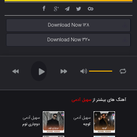
Download Now 128
Download Now 320
آهنگ های بیشتر از
سهیل آدمی
سهیل آدمی
سهیل آدمی
کوچه
دوچاری توم