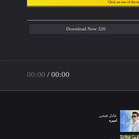
Click on one of the t
Download Now 320
00:00
/
00:00
عادل فتحی
امیره