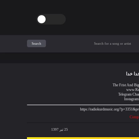
دا خدا
The Frist And Bi
www.Ra
Telegram Cha
Instagram
Comple
25 تیر 1397