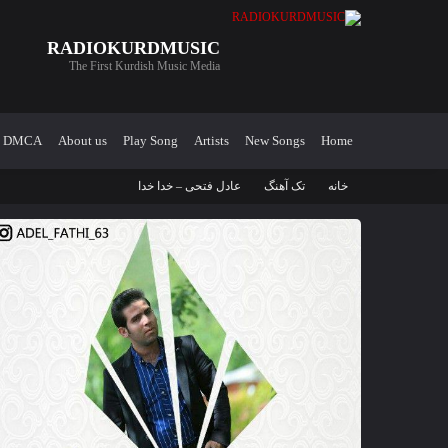
RADIOKURDMUSIC
The First Kurdish Music Media
DMCA
About us
Play Song
Artists
New Songs
Home
خانه
تک آهنگ
عادل فتحی – خدا خدا