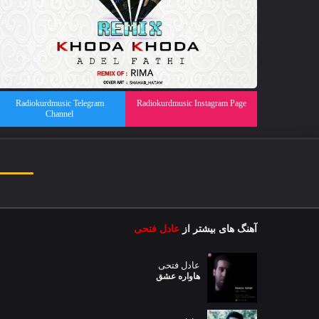
Radiokurdmusic Telegram
Radiokurdmusic Instagram Page
Channel
آهنگ های بیشتر از
عادل فتحی
عادل فتحی
هاواره عشق