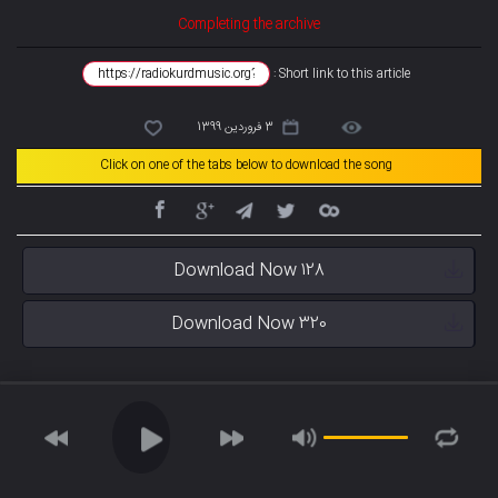
Completing the archive
Short link to this article :
3 فروردین 1399
Click on one of the tabs below to download the song
Download Now 128
Download Now 320