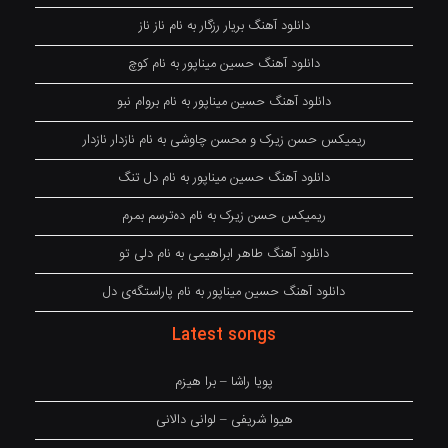
دانلود آهنگ بریار رزگار به نام ناز ناز
دانلود آهنگ حسین میناپور به نام کوچ
دانلود آهنگ حسین میناپور به نام بروام نبو
ریمیکس حسن زیرک و محسن چاوشی به نام نازدار نازدار
دانلود آهنگ حسین میناپور به نام دل تنگ
ریمیکس حسن زیرک به نام دەترسم بمرم
دانلود آهنگ طاهر ابراهیمی به نام دلی تو
دانلود آهنگ حسین میناپور به نام پاراستگەی دل
Latest songs
پویا راشا – برا هیزم
هیوا شریفی – لوانی دالانی