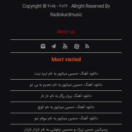
Copyright © 2015 - 2026 . Allright Reserved By
Radiokurdmusic
About us
Most visited
دانلود آهنگ حسین میناپور به نام لیره نیت
دانلود آهنگ حسین میناپور به نام دەمرم بە بی تو
دانلود آهنگ بریار رزگار به نام ناز ناز
دانلود آهنگ حسین میناپور به نام کوچ
دانلود آهنگ حسین میناپور به نام بروام نبو
ریمیکس حسن زیرک و محسن چاوشی به نام نازدار نازدار