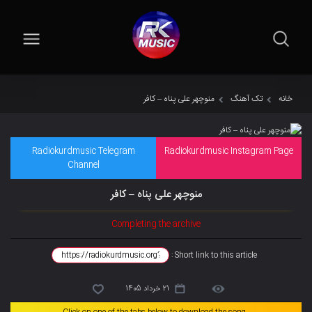
خانه
تک آهنگ
منوچهر علی پناه – کافر
Radiokurdmusic Telegram
Radiokurdmusic Instagram Page
Channel
منوچهر علی پناه – کافر
Completing the archive
Short link to this article :
21 خرداد 1405