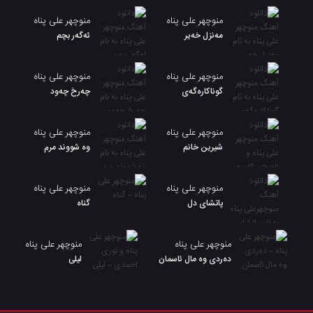
منوچهر علی پناه
منوچهر علی پناه
مەنزل خەیر
ئەگەر بچم
منوچهر علی پناه
منوچهر علی پناه
گوناکارەگەی
چەرخ چەود
منوچهر علی پناه
منوچهر علی پناه
شیرین خانم
وه شووند مرم
منوچهر علی پناه
منوچهر علی پناه
پاتشای دل
گناه
منوچهر علی پناه
منوچهر علی پناه
دەردی وە مال ئاسمان
لیلی