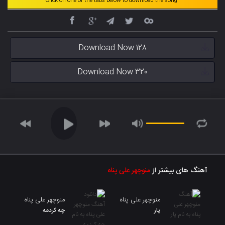
Click on one of the tabs below to download the song
Download Now 128
Download Now 320
آهنگ های بیشتر از
منوچهر علی پناه
منوچهر علی پناه
منوچهر علی پناه
یار
چه کردمه