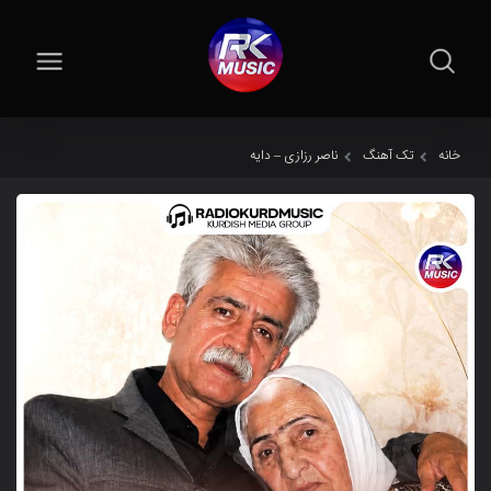
خانه
تک آهنگ
ناصر رزازی – دایه