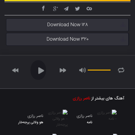
Download Now 128
Download Now 320
آهنگ های بیشتر از
ناصر رزازی
ناصر رزازی
ناصر رزازی
نامە
هو ولاتی پرجەخار