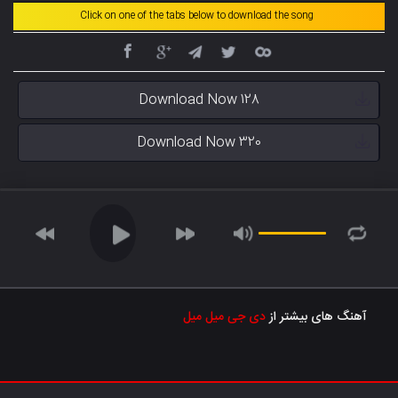
Click on one of the tabs below to download the song
Download Now 128
Download Now 320
آهنگ های بیشتر از
دی جی میل میل