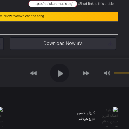
Short link to this article :
abs below to download the song
Download Now 128
کارزان حسن
ئازیز هیلاکم