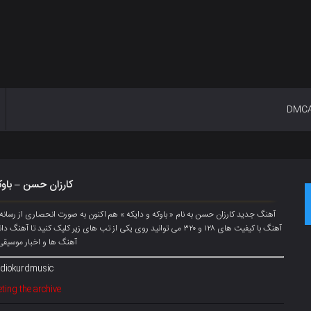
DMC
کارزان حسن – باوک
آهنگ جدید کارزان حسن به نام « باوکه و دایکه » هم اکنون به صورت انحصاری از رسا
آهنگ با کیفیت های ۱۲۸ و ۳۲۰ می توانید روی یکی از تب های زیر کلیک کن
آهنگ ها و اخبار موسیقی 
diokurdmusic@
ting the archive