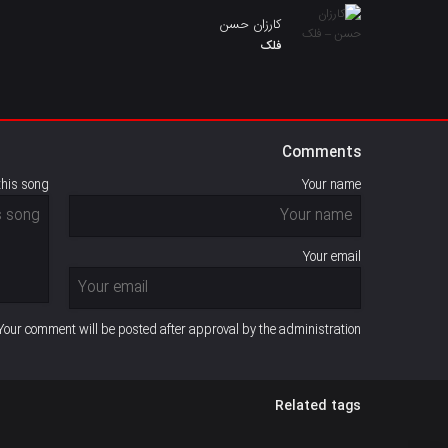
کارزان حسن
فلک
Comments
this song
Your name
Your email
Your comment will be posted after approval by the administration
Related tags