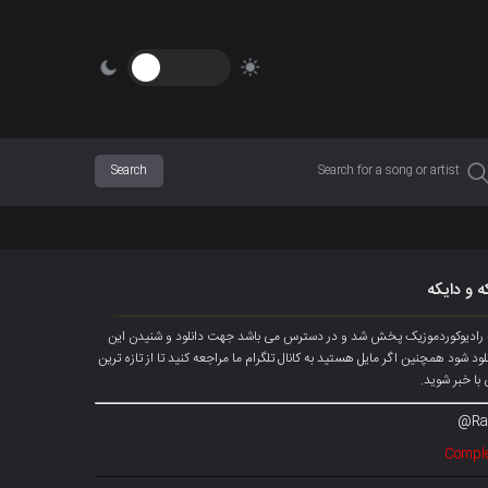
ه و دایکه
نه رادیوکوردموزیک پخش شد و در دسترس می باشد جهت دانلود و شنیدن این
ید تا آهنگ دانلود شود همچنین اگر مایل هستید به کانال تلگرام ما مراجعه کنید تا از تازه ترین
با خبر شوید.
Ra
Comple