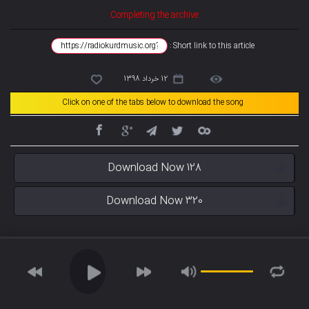
Completing the archive
Short link to this article :
12 خرداد 1398
Click on one of the tabs below to download the song
Download Now 128
Download Now 320