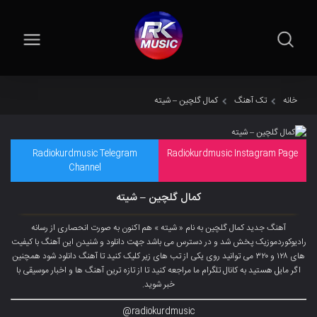
خانه
تک آهنگ
کمال گلچین – شیته
Radiokurdmusic Telegram
Radiokurdmusic Instagram Page
Channel
کمال گلچین – شیته
آهنگ جدید کمال گلچین به نام « شیته » هم اکنون به صورت انحصاری از رسانه
رادیوکوردموزیک پخش شد و در دسترس می باشد جهت دانلود و شنیدن این آهنگ با کیفیت
های ۱۲۸ و ۳۲۰ می توانید روی یکی از تب های زیر کلیک کنید تا آهنگ دانلود شود همچنین
اگر مایل هستید به کانال تلگرام ما مراجعه کنید تا از تازه ترین آهنگ ها و اخبار موسیقی با
خبر شوید.
radiokurdmusic@