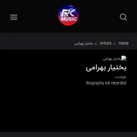
Home
Artists
بختیار بهرامی
بختیار بهرامی
خواننده
Biography not recorded