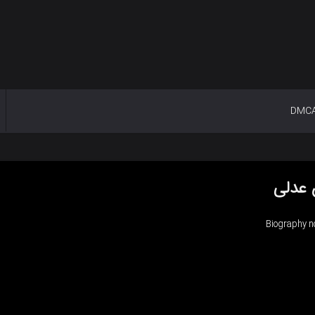
DMC
عدلی
Biography n