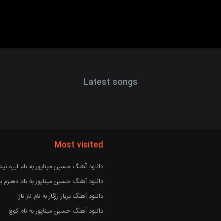
Latest songs
Most visited
دانلود آهنگ حسین میناپور به نام لیره نی
دانلود آهنگ حسین میناپور به نام دەمرم بە
دانلود آهنگ بریار رزگار به نام ناز ناز
دانلود آهنگ حسین میناپور به نام کوچ