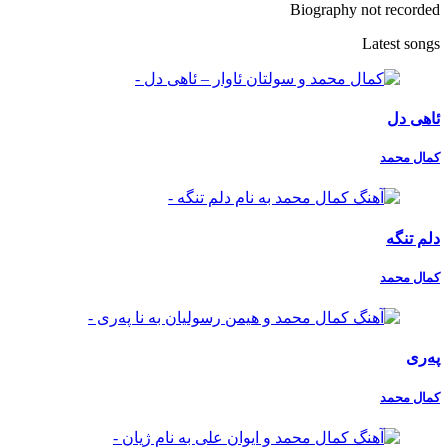
Biography not recorded
Latest songs
ئاهی دل
کمال محمد
دلم تنگه
کمال محمد
پەری
کمال محمد