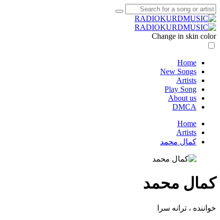
Change in skin color
Home
New Songs
Artists
Play Song
About us
DMCA
Home
Artists
کمال محمد
کمال محمد
خواننده ، ترانه سرا