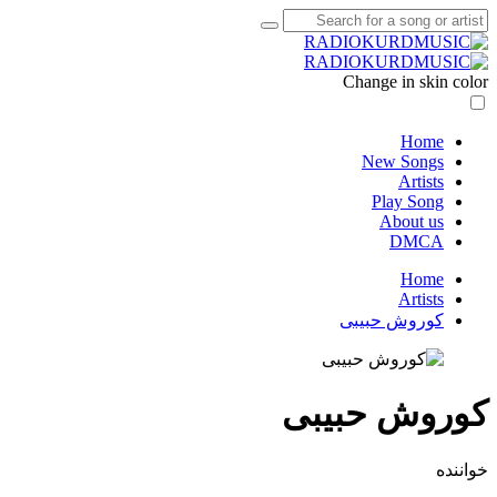
Change in skin color
Home
New Songs
Artists
Play Song
About us
DMCA
Home
Artists
کوروش حبیبی
کوروش حبیبی
خواننده