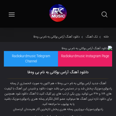
خانه
تک آهنگ
دانلود آهنگ آراس بوکانی به نام بی وەفا
Radiokurdmusic Telegram
Radiokurdmusic Instagram Page
Channel
دانلود آهنگ آراس بوکانی به نام بی وەفا
آهنگ جدید آراس بوکانی به نام « بی وەفا » هم اکنون به صورت انحصاری از رسانه
رادیوکوردموزیک پخش شد و در دسترس می باشد جهت دانلود و شنیدن این آهنگ با کیفیت
های ۱۲۸ و ۳۲۰ می توانید روی یکی از تب های زیر کلیک کنید تا آهنگ دانلود شود همچنین
برای دانلود تازه ترین آهنگ ها میتوانید عضو
کانال تلگرام
رسانه هنری رادیوکوردموزیک باشید
یا به یوتیوب ما مراجعه کنید.
رادیوکوردموزیک بروزترین رسانه هنری پخش تازەترین آثار هنرمندان کردستان