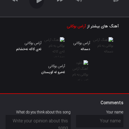
آهنگ های بیشتر از
آراس بوکانی
آراس بوکانی
آراس بوکانی
دسماله
ئەی کاکە نەخشانم
آراس بوکانی
ئه‌مرو له کویستان
Comments
What do you think about this song
Your name