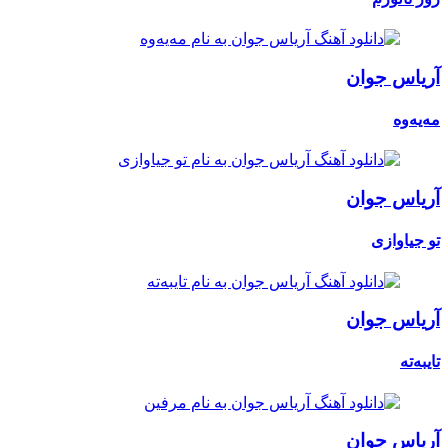
آریاس جوان
مەیەوە
آریاس جوان
تو جیاوازی
آریاس جوان
تایبەتە
آریاس جوان