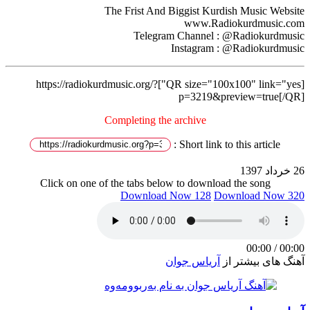
The Frist And Biggist Kurdish Music Website
www.Radiokurdmusic.com
Telegram Channel : @Radiokurdmusic
Instagram : @Radiokurdmusic
[QR size="100x100" link="yes"]https://radiokurdmusic.org/?
p=3219&preview=true[/QR]
Completing the archive
Short link to this article :
26 خرداد 1397
Click on one of the tabs below to download the song
Download Now 128
Download Now 320
00:00
/
00:00
آهنگ های بیشتر از
آریاس جوان