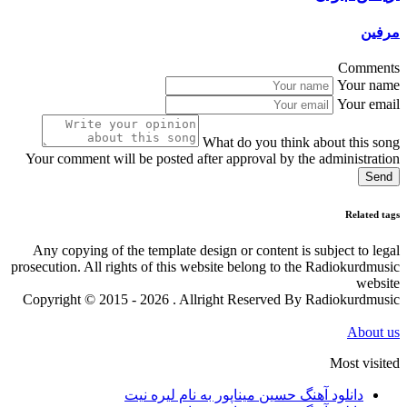
مرفین
Comments
Your name
Your email
What do you think about this song
Your comment will be posted after approval by the administration
Send
Related tags
Any copying of the template design or content is subject to legal
prosecution. All rights of this website belong to the Radiokurdmusic
website
Copyright © 2015 - 2026 . Allright Reserved By Radiokurdmusic
About us
Most visited
دانلود آهنگ حسین میناپور به نام لیره نیت