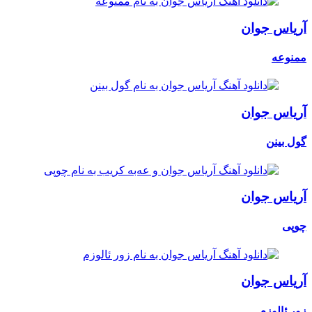
آریاس جوان
ممنوعه
آریاس جوان
گول بینن
آریاس جوان
چوپی
آریاس جوان
زور ئالوزم