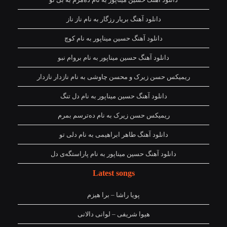
دانلود آهنگ بریار رزگار به نام ناز ناز
دانلود آهنگ حسین میناپور به نام کوچ
دانلود آهنگ حسین میناپور به نام بروام نبو
ریمیکس حسن زیرک و محسن چاوشی به نام نازدار نازدار
دانلود آهنگ حسین میناپور به نام دل تنگ
ریمیکس حسن زیرک به نام دەترسم بمرم
دانلود آهنگ طاهر ابراهیمی به نام دلی تو
دانلود آهنگ حسین میناپور به نام پاراستگەی دل
Latest songs
پویا راشا – برا هیزم
هیوا شریفی – لوانی دالانی