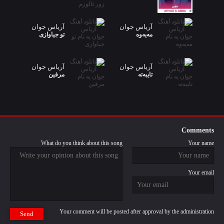
آریاس جوان
آریاس جوان
مەیەوە
تو جیاوازی
آریاس جوان
آریاس جوان
تایبەتە
مرفین
Comments
What do you think about this song
Your name
Your email
Your comment will be posted after approval by the administration
Send