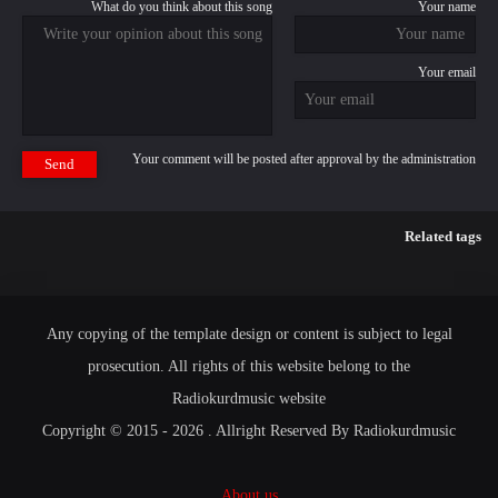
What do you think about this song
Your name
Your email
Your comment will be posted after approval by the administration
Send
Related tags
Any copying of the template design or content is subject to legal
prosecution. All rights of this website belong to the
Radiokurdmusic website
Copyright © 2015 - 2026 . Allright Reserved By Radiokurdmusic
About us