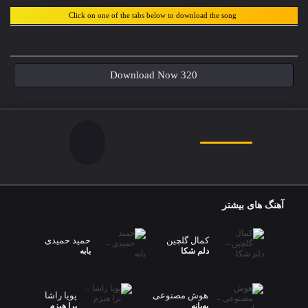
Click on one of the tabs below to download the song
Download Now 320
آهنگ های بیشتر
کمال گلچین
حمید حمیدی
دلم شکا
بابه
هوش مصنوعی
پویا راشا
بەیانە
برا هیزم