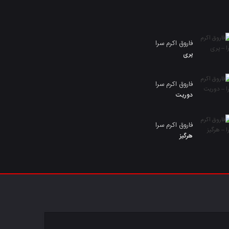
فاروق اکرم سرا
پری
فاروق اکرم سرا
دوریت
فاروق اکرم سرا
هرگیز