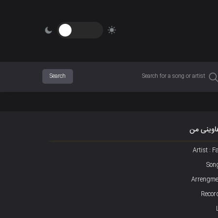
هاوینی من
Artist :
Song
Arrengmen
Record