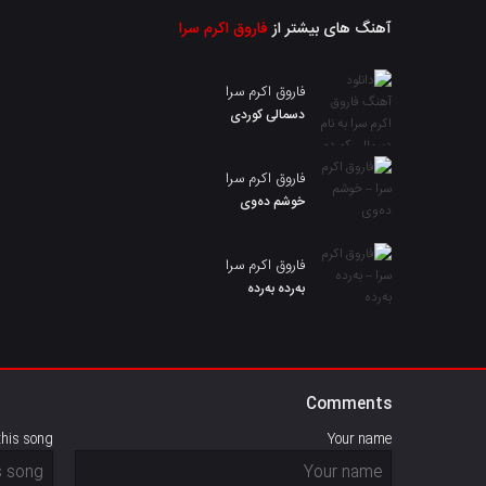
آهنگ های بیشتر از
فاروق اکرم سرا
فاروق اکرم سرا
دسمالی کوردی
فاروق اکرم سرا
خوشم دەوی
فاروق اکرم سرا
بەردە بەردە
Comments
this song
Your name