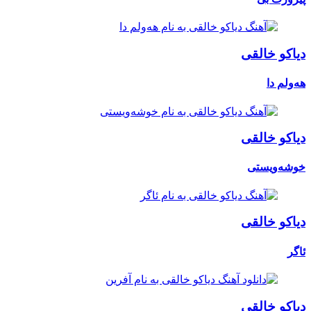
دیاکو خالقی
هەولم دا
دیاکو خالقی
خوشەویستی
دیاکو خالقی
ئاگر
دیاکو خالقی