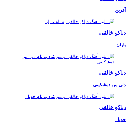
آفرین
دیاکو خالقی
باران
دیاکو خالقی
دلی من دەشکینی
دیاکو خالقی
خەیال