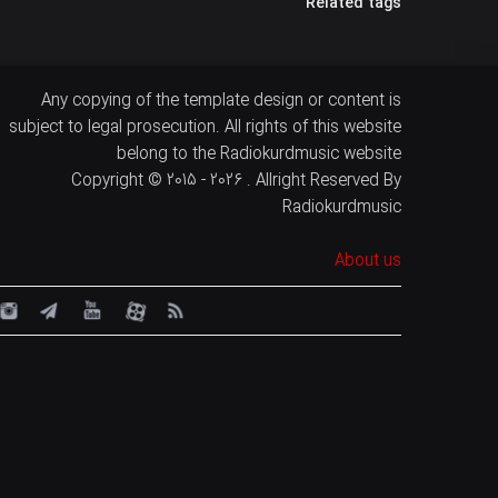
Related tags
Any copying of the template design or content is
subject to legal prosecution. All rights of this website
belong to the Radiokurdmusic website
Copyright © 2015 - 2026 . Allright Reserved By
Radiokurdmusic
About us