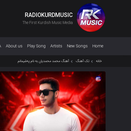
RADIOKURDMUSIC
The First Kurdish Music Media
A
About us
Play Song
Artists
New Songs
Home
خانه
تک آهنگ
آهنگ محمد محمدیان به نام پەشیمانم