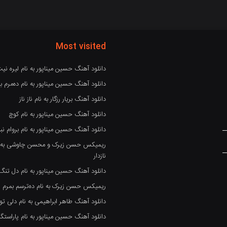
Most visited
دانلود آهنگ حسین میناپور به نام لیره نی
دانلود آهنگ حسین میناپور به نام دەمرم بە
دانلود آهنگ بریار رزگار به نام ناز ناز
دانلود آهنگ حسین میناپور به نام کوچ
دانلود آهنگ حسین میناپور به نام بروام نبو
ریمیکس حسن زیرک و محسن چاوشی به نام
نازدار
دانلود آهنگ حسین میناپور به نام دل تنگ
ریمیکس حسن زیرک به نام دەترسم بمرم
دانلود آهنگ طاهر ابراهیمی به نام دلی تو
دانلود آهنگ حسین میناپور به نام پاراست