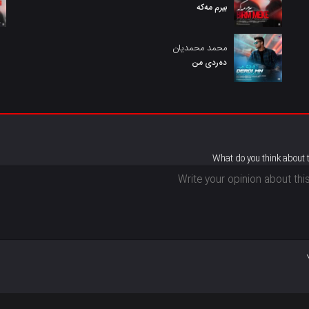
بیرم مەکە
محمد محمدیان
دەردی من
What do you think about 