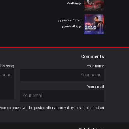
چاوەکانت
محمد محمدیان
توبه له عاشقی
Comments
this song
Your name
Your email
Your comment will be posted after approval by the administration