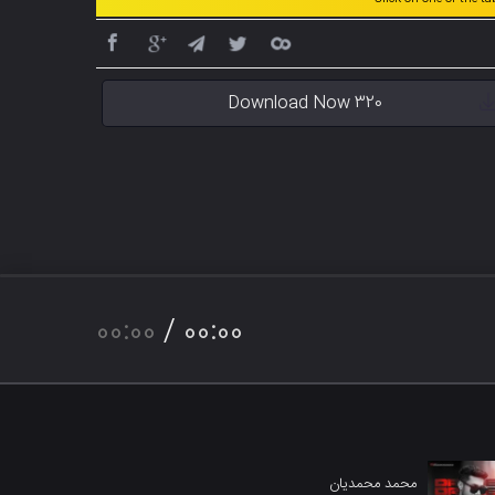
Download Now 320
00:00
/
00:00
محمد محمدیان