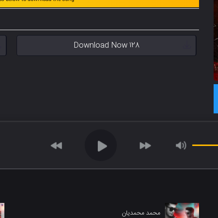
Download Now 128
محمد محمدیان