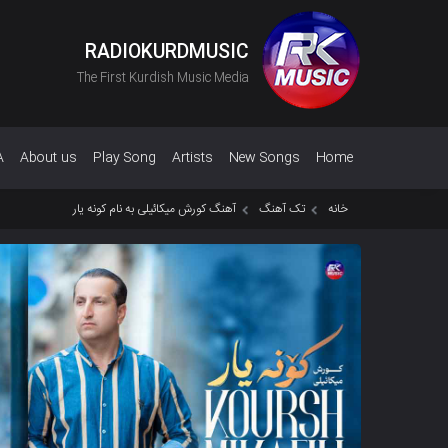
RADIOKURDMUSIC
The First Kurdish Music Media
A
About us
Play Song
Artists
New Songs
Home
خانه
تک آهنگ
آهنگ کورش میکائیلی به نام کونه یار