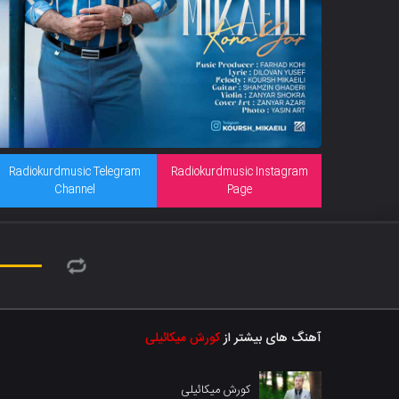
Radiokurdmusic Telegram
Radiokurdmusic Instagram
Channel
Page
آهنگ های بیشتر از
کورش میکائیلی
کورش میکائیلی