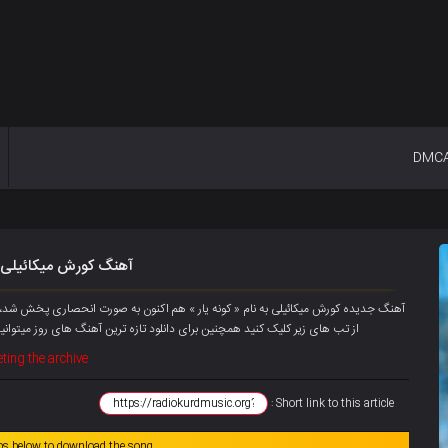
DMC
آهنگ کورش میکائیلی به
از تب های زیر کلیک کنید همچنین برای دانلود تازه ترین آهنگ های روز میتوانید
ting the archive
Short link to this article :
abs below to download the song