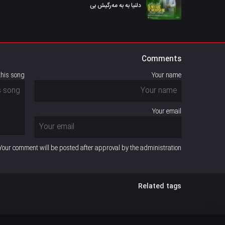
دلنیا بە بە مەرگیش بی
Comments
this song
Your name
Your email
Your comment will be posted after approval by the administration
Related tags