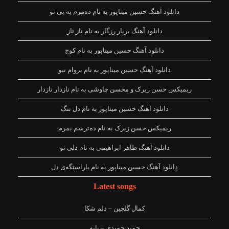
دانلود آهنگ حسین میناپور به نام دەمرم بە بی تو
دانلود آهنگ بریار رزگار به نام ناز ناز
دانلود آهنگ حسین میناپور به نام کوچ
دانلود آهنگ حسین میناپور به نام بروام نبو
ریمیکس حسن زیرک و محسن چاوشی به نام نازدار نازدار
دانلود آهنگ حسین میناپور به نام دل تنگ
ریمیکس حسن زیرک به نام دەترسم بمرم
دانلود آهنگ طاهر ابراهیمی به نام دلی تو
دانلود آهنگ حسین میناپور به نام پاراستگەی دل
Latest songs
کمال گلچین – دلم شکا
حمید حمیدی – بابه