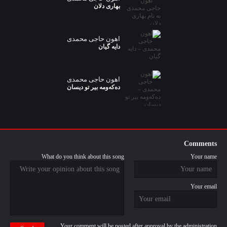
بهاری دلان
اهون حاجی محمدی
دایه گیان
اهون حاجی محمدی
دەکەومە بیر تو دیسان
Comments
What do you think about this song
Your name
Your email
Your comment will be posted after approval by the administration