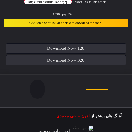
Short link to this article :
24 بهمن 1396
Click on one of the tabs below to download the song
Download Now 128
Download Now 320
آهنگ های بیشتر از
اهون حاجی محمدی
اهون حاجی محمدی