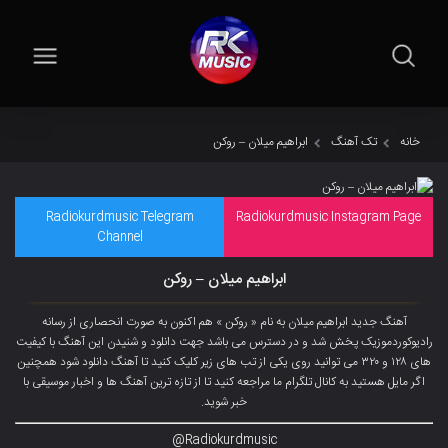
خانه
تک آهنگ
ابراهیم میلان – روکن
Radiokurdmusic Telegram
Radiokurdmusic Instagram Page
Channel
ابراهیم میلان – روکن
آهنگ جدید ابراهیم میلان به نام « روکن » هم اکنون به صورت انحصاری از رسانه
رادیوکوردموزیک پخش شد و در دسترس می باشد جهت دانلود و شنیدن این آهنگ با کیفیت
های ۱۲۸ و ۳۲۰ می توانید روی یکی از تب های زیر کلیک کنید تا آهنگ دانلود شود همچنین
اگر مایل هستید به کانال تلگرام ما مراجعه کنید تا از تازه ترین آهنگ ها و اخبار موسیقی با
خبر شوید.
Radiokurdmusic@