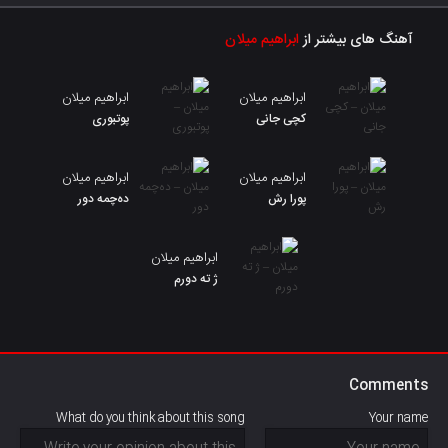
آهنگ های بیشتر از
ابراهیم میلان
ابراهیم میلان
ابراهیم میلان
کچی جانی
پوتبوری
ابراهیم میلان
ابراهیم میلان
پورا رش
دەچمە دور
ابراهیم میلان
ژ ته دورم
Comments
What do you think about this song
Your name