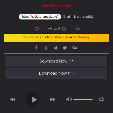
Completing the archive
Short link to this article :
19 مهر 1398
Click on one of the tabs below to download the song
Download Now 128
Download Now 320