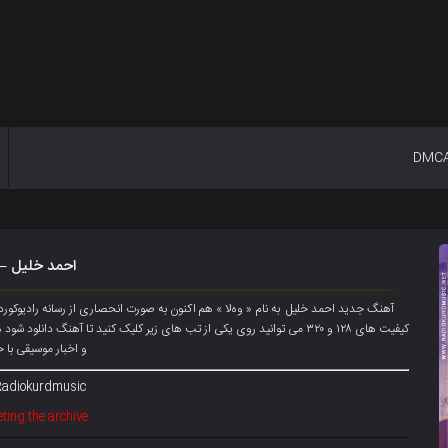
DMC
احمد خلیل – 
آهنگ جدید احمد خلیل به نام « وەلا » هم اکنون به صورت انحصاری از رسانه رادیوک
کیفیت های ۱۲۸ و ۳۲۰ می توانید روی یکی از تب های زیر کلیک کنید تا آهنگ دان
و اخبار موسیقی با 
Radiokurdmusic
ting the archive