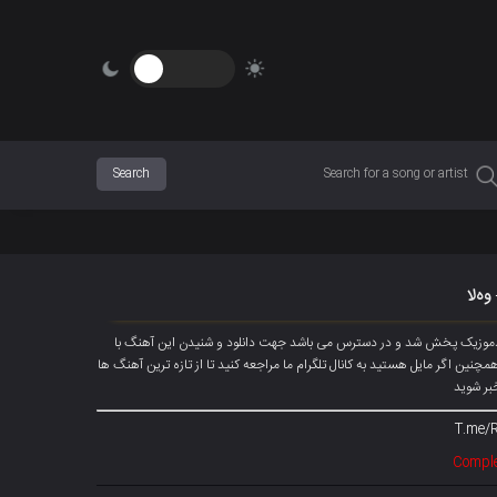
وەلا
وردموزیک پخش شد و در دسترس می باشد جهت دانلود و شنیدن این آهنگ با
لود شود همچنین اگر مایل هستید به کانال تلگرام ما مراجعه کنید تا از تازه ترین آهنگ ها
خبر شوید
T.me/
Comple