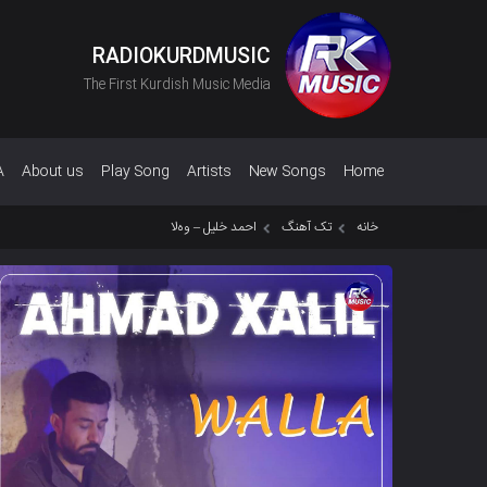
RADIOKURDMUSIC
The First Kurdish Music Media
A
About us
Play Song
Artists
New Songs
Home
خانه
تک آهنگ
احمد خلیل – وەلا