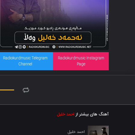
Radiokurdmusic Telegram
Radiokurdmusic Instagram
Channel
Page
آهنگ های بیشتر از
احمد خلیل
احمد خلیل