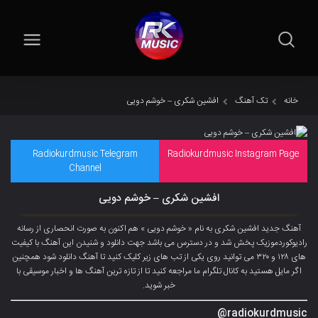
خانه
تک آهنگ
افشین شکری – خوشم دویی
Radiokurdmusic Telegram
Radiokurdmusic Instagram Page
Channel
افشین شکری – خوشم دویی
آهنگ جدید افشین شکری به نام « خوشم دویی » هم اکنون به صورت انحصاری از رسانه
رادیوکوردموزیک پخش شد و در دسترس می باشد جهت دانلود و شنیدن این آهنگ با کیفیت
های ۱۲۸ و ۳۲۰ می توانید روی یکی از تب های زیر کلیک کنید تا آهنگ دانلود شود همچنین
اگر مایل هستید به کانال تلگرام ما مراجعه کنید تا از تازه ترین آهنگ ها و اخبار موسیقی با
خبر شوید.
radiokurdmusic@