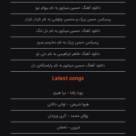
دانلود آهنگ حسین میناپور به نام بروام نبو
ریمیکس حسن زیرک و محسن چاوشی به نام نازدار نازدار
دانلود آهنگ حسین میناپور به نام دل تنگ
ریمیکس حسن زیرک به نام دەترسم بمرم
دانلود آهنگ طاهر ابراهیمی به نام دلی تو
دانلود آهنگ حسین میناپور به نام پاراستگەی دل
Latest songs
پویا راشا – برا هیزم
هیوا شریفی – لوانی دالانی
روکان محمد – گری ویژدان
فرزین – لەملان