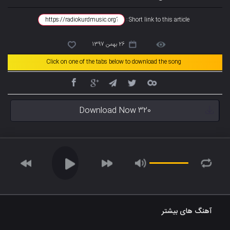
Short link to this article :
26 بهمن 1397
Click on one of the tabs below to download the song
Download Now 320
آهنگ های بیشتر